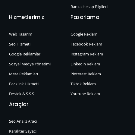
Banka Hesap Bilgileri
Hizmetlerimiz
Pazarlama
Web Tasarım
Google Reklam
Seo Hizmeti
Facebook Reklam
Google Reklamları
Instagram Reklam
Sosyal Medya Yönetimi
Linkedin Reklam
Meta Reklamları
Pinterest Reklam
Backlink Hizmeti
Tiktok Reklam
Destek & S.S.S
Youtube Reklam
Araçlar
Seo Analiz Aracı
Karakter Sayacı