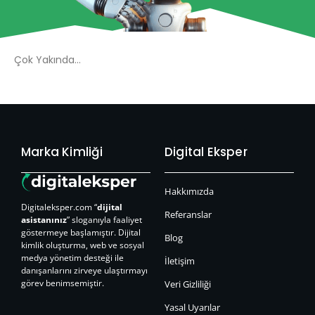
Çok Yakında…
Marka Kimliği
Digital Eksper
Hakkımızda
Digitaleksper.com “
dijital
Referanslar
asistanınız
” sloganıyla faaliyet
göstermeye başlamıştır. Dijital
Blog
kimlik oluşturma, web ve sosyal
medya yönetim desteği ile
İletişim
danışanlarını zirveye ulaştırmayı
görev benimsemiştir.
Veri Gizliliği
Yasal Uyarılar