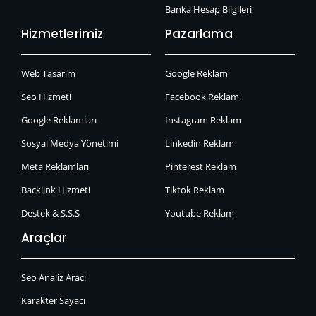
Banka Hesap Bilgileri
Hizmetlerimiz
Pazarlama
Web Tasarım
Google Reklam
Seo Hizmeti
Facebook Reklam
Google Reklamları
Instagram Reklam
Sosyal Medya Yönetimi
Linkedin Reklam
Meta Reklamları
Pinterest Reklam
Backlink Hizmeti
Tiktok Reklam
Destek & S.S.S
Youtube Reklam
Araçlar
Seo Analiz Aracı
Karakter Sayacı