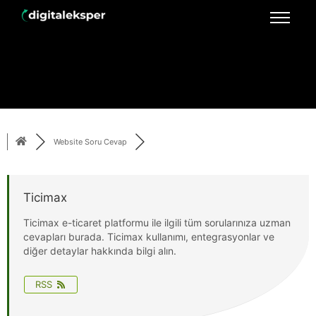
Website Soru Cevap
Ticimax
Ticimax e-ticaret platformu ile ilgili tüm sorularınıza uzman
cevapları burada. Ticimax kullanımı, entegrasyonlar ve
diğer detaylar hakkında bilgi alın.
RSS