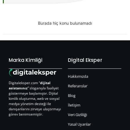
Burada hiç konu bulunamadı
Marka Kimliği
Digital Eksper
Hakkımızda
Digitaleksper.com “
dijital
Referanslar
asistanınız
” sloganıyla faaliyet
göstermeye başlamıştır. Dijital
Blog
kimlik oluşturma, web ve sosyal
medya yönetim desteği ile
İletişim
danışanlarını zirveye ulaştırmayı
görev benimsemiştir.
Veri Gizliliği
Yasal Uyarılar