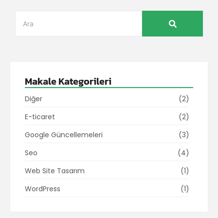
Makale Kategorileri
Diğer
(2)
E-ticaret
(2)
Google Güncellemeleri
(3)
Seo
(4)
Web Site Tasarım
(1)
WordPress
(1)