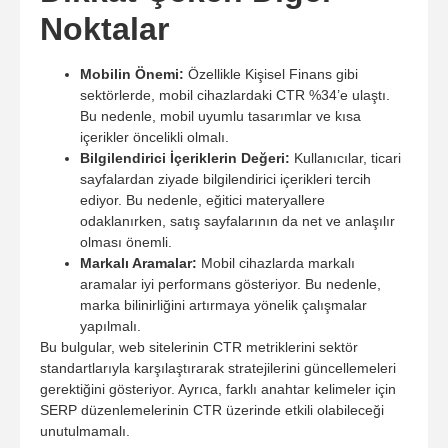
Noktalar
Mobilin Önemi:
Özellikle Kişisel Finans gibi
sektörlerde, mobil cihazlardaki CTR %34’e ulaştı.
Bu nedenle, mobil uyumlu tasarımlar ve kısa
içerikler öncelikli olmalı.
Bilgilendirici İçeriklerin Değeri:
Kullanıcılar, ticari
sayfalardan ziyade bilgilendirici içerikleri tercih
ediyor. Bu nedenle, eğitici materyallere
odaklanırken, satış sayfalarının da net ve anlaşılır
olması önemli.
Markalı Aramalar:
Mobil cihazlarda markalı
aramalar iyi performans gösteriyor. Bu nedenle,
marka bilinirliğini artırmaya yönelik çalışmalar
yapılmalı.
Bu bulgular, web sitelerinin CTR metriklerini sektör
standartlarıyla karşılaştırarak stratejilerini güncellemeleri
gerektiğini gösteriyor. Ayrıca, farklı anahtar kelimeler için
SERP düzenlemelerinin CTR üzerinde etkili olabileceği
unutulmamalı.