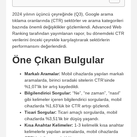
2024 yılının üçüncü çeyreğinde (Q3), Google arama
tıklama oranlarında (CTR) sektörler ve arama kategorileri
bazında önemli değişiklikler gözlemlendi. Advanced Web
Ranking tarafından yayımlanan rapor, bu dönemdeki CTR
verilerini önceki çeyrekle karşılaştırarak sektörlerin
performansını değerlendirdi.
Öne Çıkan Bulgular
Markalı Aramalar:
Mobil cihazlarda yapılan markalı
aramalarda, birinci sıradaki sitelerin CTR’sinde
%1,07’lik bir artış kaydedildi.
Bilgilendirici Sorgular:
“Ne”, “ne zaman”, “nasıl”
gibi kelimeler içeren bilgilendirici sorgularda, mobil
cihazlarda %1,63’lük bir CTR artışı gözlendi.
Ticari Sorgular:
Ticari amaçlı sorgularda, mobil
cihazlarda %3,51’lik bir düşüş yaşandı.
Kısa Anahtar Kelimeler:
1-3 kelimelik kısa anahtar
kelimelerle yapılan aramalarda, mobil cihazlarda