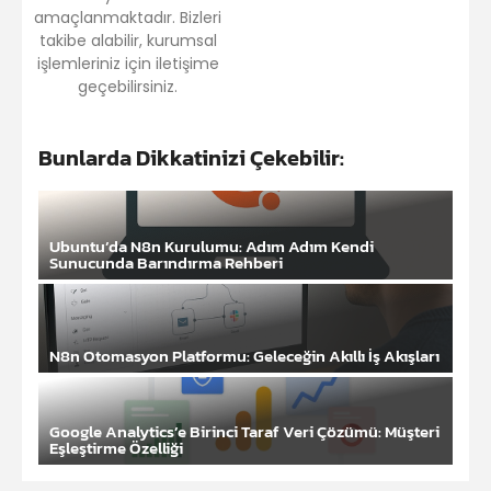
amaçlanmaktadır. Bizleri
takibe alabilir, kurumsal
işlemleriniz için iletişime
geçebilirsiniz.
Bunlarda Dikkatinizi Çekebilir:
Ubuntu’da N8n Kurulumu: Adım Adım Kendi
Sunucunda Barındırma Rehberi
N8n Otomasyon Platformu: Geleceğin Akıllı İş Akışları
Google Analytics’e Birinci Taraf Veri Çözümü: Müşteri
Eşleştirme Özelliği