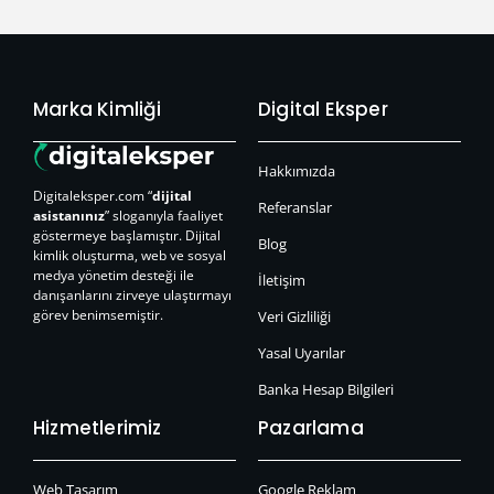
Marka Kimliği
Digital Eksper
Hakkımızda
Digitaleksper.com “
dijital
Referanslar
asistanınız
” sloganıyla faaliyet
göstermeye başlamıştır. Dijital
Blog
kimlik oluşturma, web ve sosyal
medya yönetim desteği ile
İletişim
danışanlarını zirveye ulaştırmayı
görev benimsemiştir.
Veri Gizliliği
Yasal Uyarılar
Banka Hesap Bilgileri
Hizmetlerimiz
Pazarlama
Web Tasarım
Google Reklam