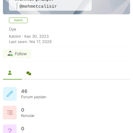
@mehmetcalisir
Yetkili
Üye
Katılım : Kas 30, 2023
Last seen: Nis 17, 2026
Follow
46
Forum yazıları
0
Konular
0