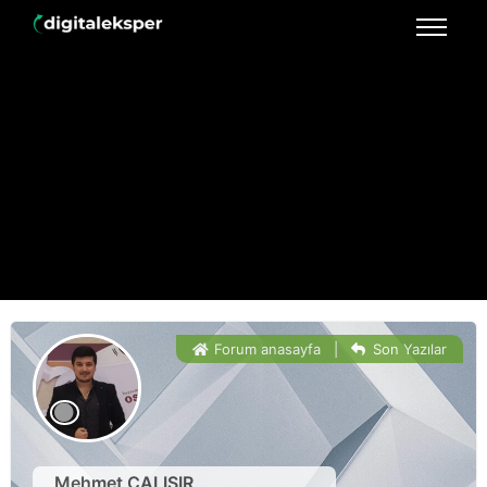
Forum anasayfa
|
Son Yazılar
Mehmet ÇALIŞIR