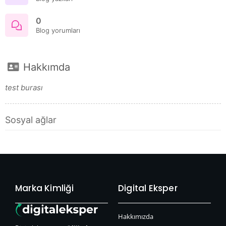
0
Blog yorumları
Hakkımda
test burası
Sosyal ağlar
Marka Kimliği
Digital Eksper
Hakkımızda