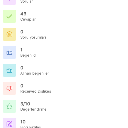
Sorular
46
Cevaplar
0
Soru yorumları
1
Beğenildi
0
Alınan beğeniler
0
Received Dislikes
3/10
Değerlendirme
10
Blog yazıları