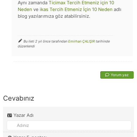
Aynı zamanda
Ticimax Tercih Etmeniz için 10
Neden
ve
ikas Tercih Etmeniz İçin 10 Neden
adlı
blog yazılarımıza göz atabilirsiniz.
Bu ileti 2 yıl önce tarafından
Emirhan ÇALIŞIR
tarihinde
düzenlendi
Yorum yaz
Cevabınız
Yazar Adı