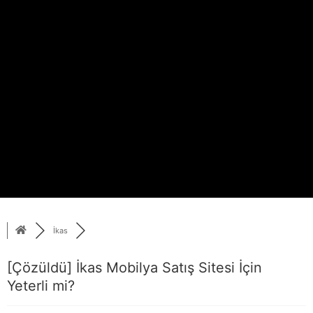
İkas
[Çözüldü]
İkas Mobilya Satış Sitesi İçin
Yeterli mi?