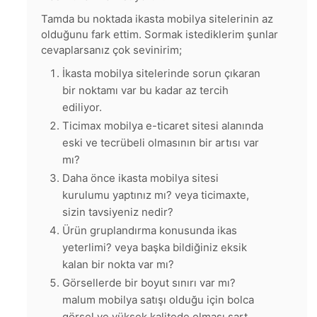
Tamda bu noktada ikasta mobilya sitelerinin az
olduğunu fark ettim. Sormak istediklerim şunlar
cevaplarsanız çok sevinirim;
İkasta mobilya sitelerinde sorun çıkaran
bir noktamı var bu kadar az tercih
ediliyor.
Ticimax mobilya e-ticaret sitesi alanında
eski ve tecrübeli olmasının bir artısı var
mı?
Daha önce ikasta mobilya sitesi
kurulumu yaptınız mı? veya ticimaxte,
sizin tavsiyeniz nedir?
Ürün gruplandırma konusunda ikas
yeterlimi? veya başka bildiğiniz eksik
kalan bir nokta var mı?
Görsellerde bir boyut sınırı var mı?
malum mobilya satışı olduğu için bolca
görsel ve yüksek kalitede olması şart.