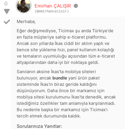
0
Emirhan ÇALIŞIR
(@emirhancalisir)
Merhaba,
Eğer değişmediyse, Ticimax şu anda Türkiye'de
en fazla müşteriye sahip e-ticaret platformu.
Ancak son yıllarda İkas ciddi bir atılım yaptı ve
bence site yükleme hızı, panel kullanım kolaylığı
ve temaların uyumluluğu açısından tüm e-ticaret
altyapılarından daha iyi bir noktaya geldi.
Sanılanın aksine İkas'ta mobilya siteleri
bulunuyor, ancak
bundle
yani ürün paket
sisteminde İkas'ın biraz geride kaldığını
düşünüyorum. Daha önce bir markamız için
mobilya sitesi kurulumunu İkas'ta denedik, ancak
istediğimiz özellikler tam anlamıyla karşılanmadı.
Bu nedenle başka bir markamız için Ticimax'ı
tercih etmek durumunda kaldık.
Sorularınıza Yanıtlar: