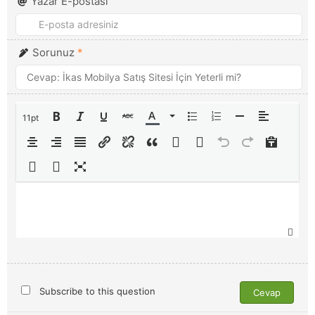
Yazar E-postası
Sorunuz
*
11pt
Subscribe to this question